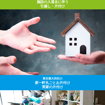
施設の入退去に伴う
引越し・片付け
東京都大田区の
家一軒丸ごとお片付け
実家の片付け