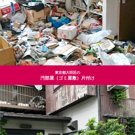
東京都大田区の
汚部屋（ゴミ屋敷）片付け