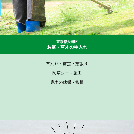
東京都大田区
お庭・草木の手入れ
草刈り・剪定・芝張り
防草シート施工
庭木の伐採・抜根