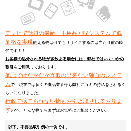
テレビで話題の最新、不用品回収システムで低
価格を実現
使える物は何でもリサイクするのは当たり前の時
代です！！
お客様の処分される物が多数ある場合には、弊社ではいくつかの
割引をご用意
しております。
他店ではなかなか真似の出来ない独自のシステ
ム
で、現在では多くの廃品業者様も弊社にゴミの持込をされるく
らいになりました。
行政で捨てられない物もお引き取りしておりま
す
ので、どんな物でもまずはお気軽にご相談ください。
以下、不要品取引例の一例です。