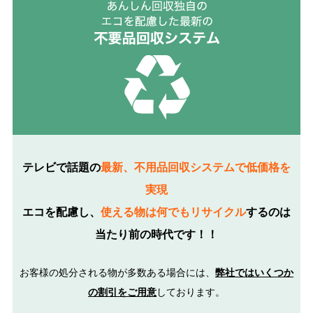
テレビで話題の
最新、不用品回収システムで低価格を
実現
エコを配慮し、
使える物は何でもリサイクル
するのは
当たり前の時代です！！
お客様の処分される物が多数ある場合には、
弊社ではいくつか
の割引をご用意
しております。