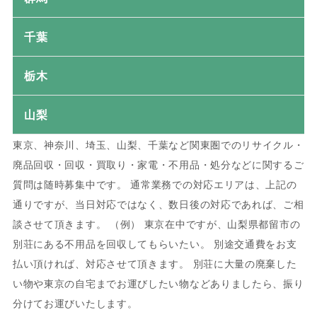
千葉
栃木
山梨
東京、神奈川、埼玉、山梨、千葉など関東圏でのリサイクル・
廃品回収・回収・買取り・家電・不用品・処分などに関するご
質問は随時募集中です。 通常業務での対応エリアは、上記の
通りですが、当日対応ではなく、数日後の対応であれば、ご相
談させて頂きます。 （例） 東京在中ですが、山梨県都留市の
別荘にある不用品を回収してもらいたい。 別途交通費をお支
払い頂ければ、対応させて頂きます。 別荘に大量の廃棄した
い物や東京の自宅までお運びしたい物などありましたら、振り
分けてお運びいたします。