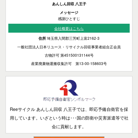
あんしん回収 八王子
メッセージ
感謝ひとすじ
会社概要はこちら
住所
埼玉県入間郡三芳町上富2162-3
一般社団法人日本リユース・リサイクル回収事業者組合正会員
古物許可 第451500131144号
産業廃棄物運搬収集許可 第13-00-158603号
Reeサイクル あんしん回収 八王子では、即応予備自衛官を採
用しています。いざという時は･･･国の防衛や災害派遣等で社
会に貢献します。