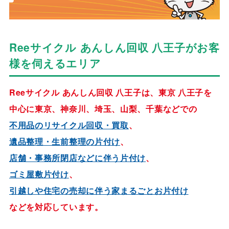
Reeサイクル あんしん回収 八王子がお客
様を伺えるエリア
Reeサイクル あんしん回収 八王子は、東京 八王子を
中心に東京、神奈川、埼玉、山梨、千葉などでの
不用品のリサイクル回収・買取
、
遺品整理・生前整理の片付け
、
店舗・事務所閉店などに伴う片付け
、
ゴミ屋敷片付け
、
引越しや住宅の売却に伴う家まるごとお片付け
などを対応しています。