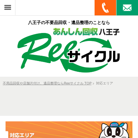
八王子の不要品回収・遺品整理のことなら
不用品回収や店舗片付け、遺品整理ならReeサイクル TOP
> 対応エリア