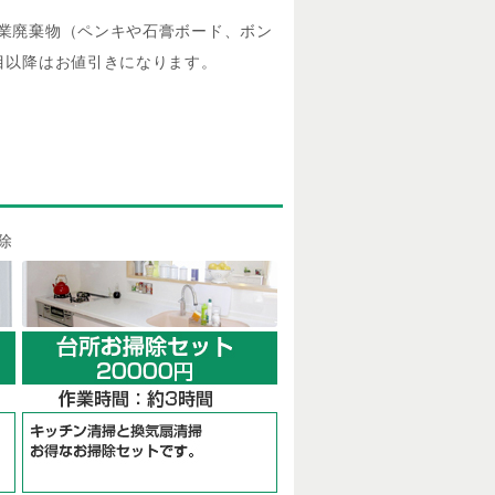
業廃棄物（ペンキや石膏ボード、ボン
目以降はお値引きになります。
除