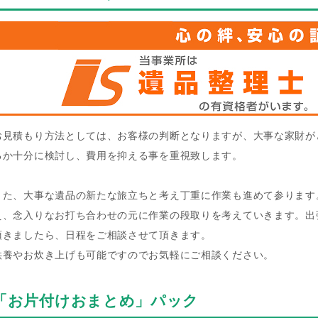
お見積もり方法としては、お客様の判断となりますが、大事な家財が
るか十分に検討し、費用を抑える事を重視致します。
また、大事な遺品の新たな旅立ちと考え丁重に作業も進めて参ります
え、念入りなお打ち合わせの元に作業の段取りを考えていきます。出
頂きましたら、日程をご相談させて頂きます。
供養やお炊き上げも可能ですのでお気軽にご相談ください。
「お片付けおまとめ」パック