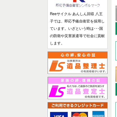
Reeサイクル あんしん回収 八王
子では、即応予備自衛官を採用し
ています。いざという時は･･･国
の防衛や災害派遣等で社会に貢献
します。