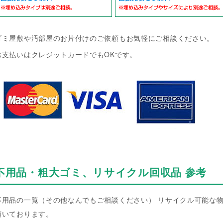
ゴミ屋敷や汚部屋のお片付けのご依頼もお気軽にご相談ください。
お支払いはクレジットカードでもOKです。
不用品・粗大ゴミ、リサイクル回収品 参考
不用品の一覧（その他なんでもご相談ください） リサイクル可能な
頂いております。