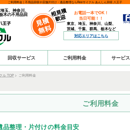
ご利用料金 | 不用品回収や店舗片付け・遺品整理ならReeサイクル あんしん回収 八王子
、埼玉、神奈川、
お電話一本でOK！
栃木の不用品回
当日可能！！
東京、埼玉、神奈川、山梨、
茨城、千葉、群馬、栃木など
対応エリアはこちら
回収サービス
ご利用料金
サービス
ル TOP
> ご利用料金
ご利用料金
遺品整理・片付けの料金目安