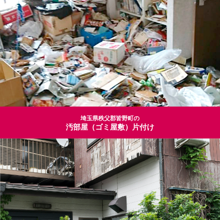
埼玉県秩父郡皆野町の
汚部屋（ゴミ屋敷）片付け