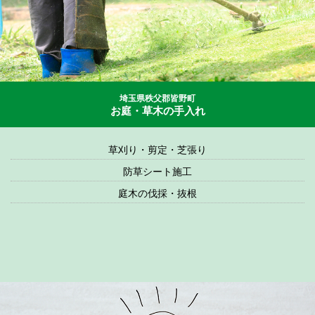
埼玉県秩父郡皆野町
お庭・草木の手入れ
草刈り・剪定・芝張り
防草シート施工
庭木の伐採・抜根