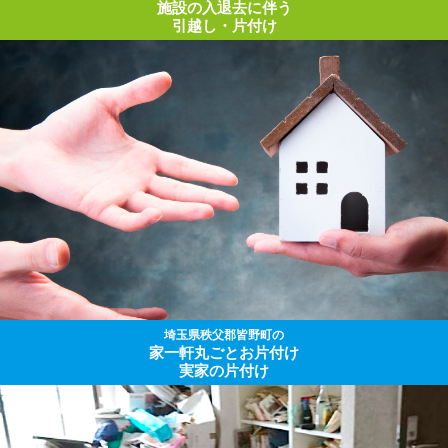
施設の入退去に伴う
引越し・片付け
埼玉県秩父郡皆野町の
家一軒丸ごとお片付け
実家の片付け