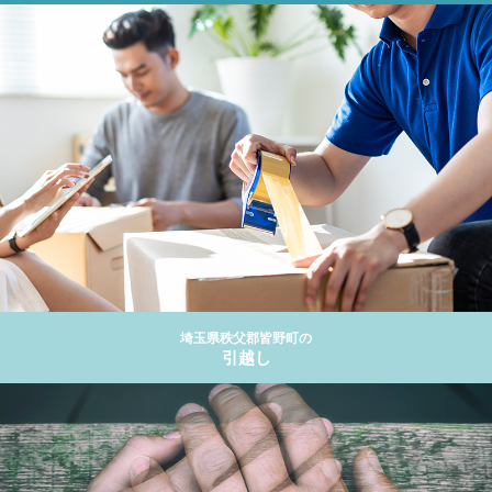
埼玉県秩父郡皆野町の
引越し