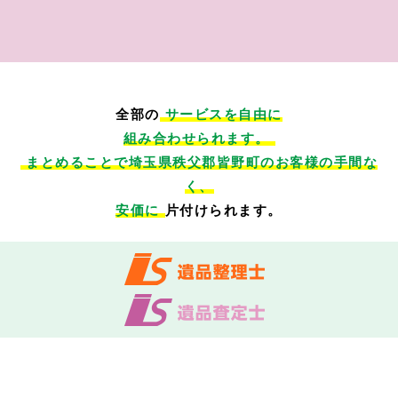
全部の
サービスを自由に
組み合わせられます。
まとめることで埼玉県秩父郡皆野町のお客様の手間な
く、
安価に
片付けられます。