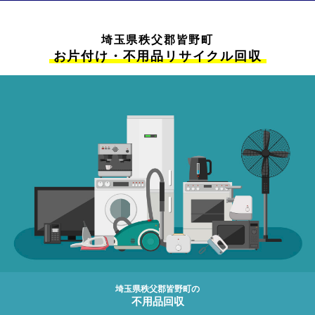
埼玉県秩父郡皆野町
お片付け・不用品リサイクル回収
埼玉県秩父郡皆野町の
不用品回収