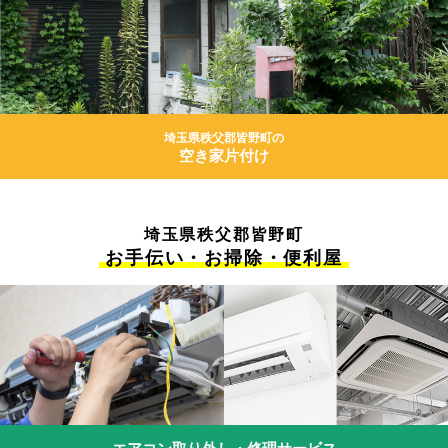
埼玉県秩父郡皆野町の
空き家片付け
埼玉県秩父郡皆野町
お手伝い・お掃除・便利屋