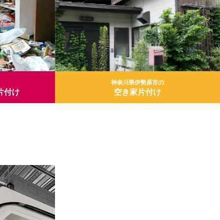
神奈川県伊勢原市の
片付け
空き家片付け