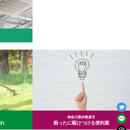
神奈川県伊勢原市
れ
困ったに駆けつける便利屋