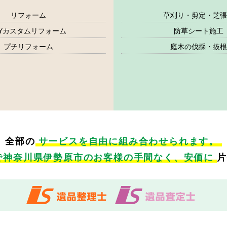
リフォーム
草刈り・剪定・芝張
IYカスタムリフォーム
防草シート施工
プチリフォーム
庭木の伐採・抜根
全部の
サービスを自由に
組み合わせられます。
で神奈川県伊勢原市のお客様の手間なく、
安価に
片