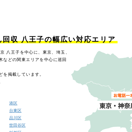
ん回収 八王子の幅広い対応エリア
東京 八王子を中心に、東京、埼玉、
木などの関東エリアを中心に巡回
どを掲載しています。
。
港区
台東区
品川区
世田谷区