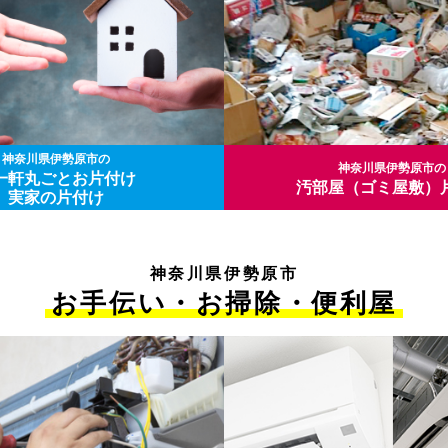
神奈川県伊勢原市の
神奈川県伊勢原市の
一軒丸ごとお片付け
汚部屋（ゴミ屋敷）
実家の片付け
神奈川県伊勢原市
お手伝い・お掃除・便利屋