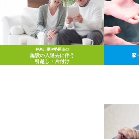
神奈川県伊勢原市の
施設の入退去に伴う
家
引越し・片付け