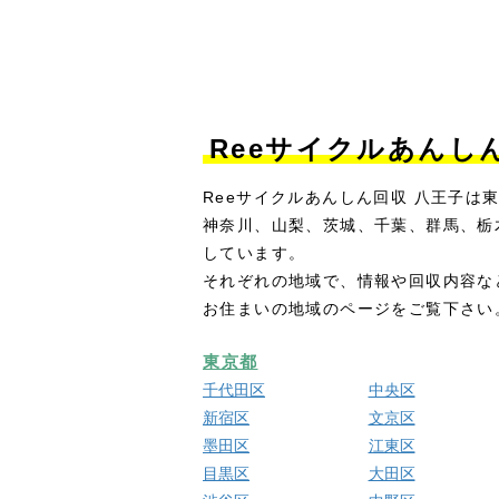
Reeサイクルあんし
Reeサイクルあんしん回収 八王子は
神奈川、山梨、茨城、千葉、群馬、栃
しています。
それぞれの地域で、情報や回収内容な
お住まいの地域のページをご覧下さい
東京都
千代田区
中央区
新宿区
文京区
墨田区
江東区
目黒区
大田区