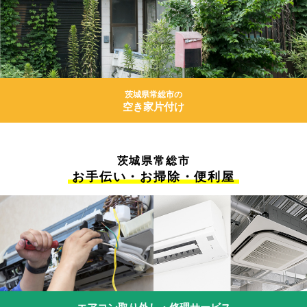
茨城県常総市の
空き家片付け
茨城県常総市
お手伝い・お掃除・便利屋