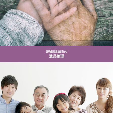
茨城県常総市の
遺品整理