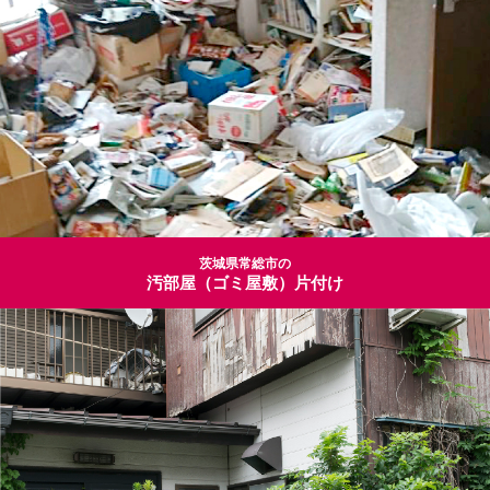
茨城県常総市の
汚部屋（ゴミ屋敷）片付け