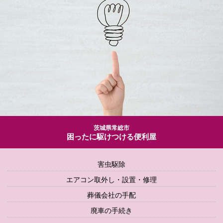
茨城県常総市
困ったに駆けつける便利屋
害虫駆除
エアコン取外し・設置・修理
葬儀会社の手配
廃車の手続き