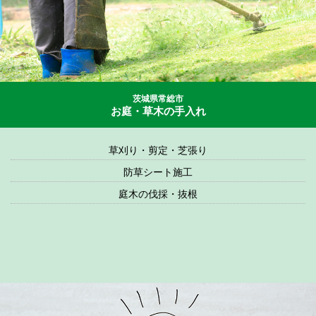
茨城県常総市
お庭・草木の手入れ
草刈り・剪定・芝張り
防草シート施工
庭木の伐採・抜根