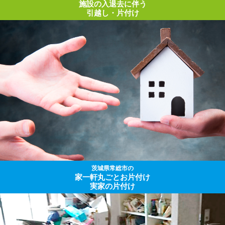
施設の入退去に伴う
引越し・片付け
茨城県常総市の
家一軒丸ごとお片付け
実家の片付け