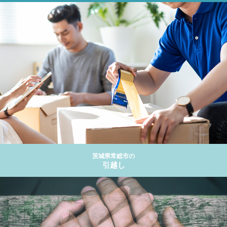
茨城県常総市の
引越し