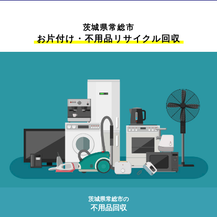
茨城県常総市
お片付け・不用品リサイクル回収
茨城県常総市の
不用品回収