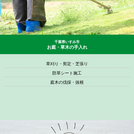
千葉県いすみ市
お庭・草木の手入れ
草刈り・剪定・芝張り
防草シート施工
庭木の伐採・抜根