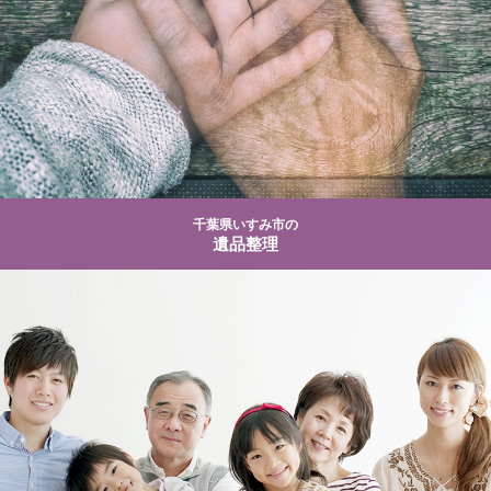
千葉県いすみ市の
遺品整理