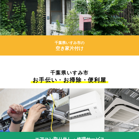
千葉県いすみ市の
空き家片付け
千葉県いすみ市
お手伝い・お掃除・便利屋