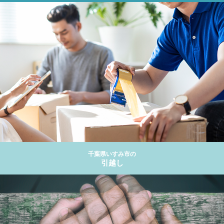
千葉県いすみ市の
引越し