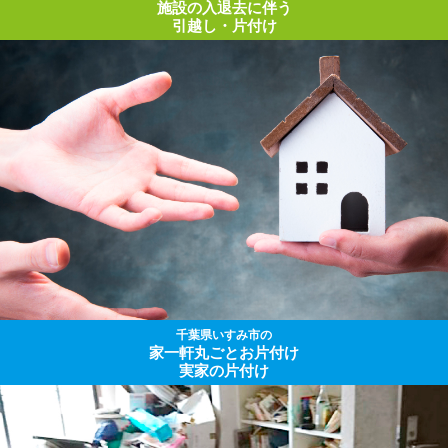
施設の入退去に伴う
引越し・片付け
千葉県いすみ市の
家一軒丸ごとお片付け
実家の片付け