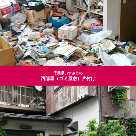
千葉県いすみ市の
汚部屋（ゴミ屋敷）片付け