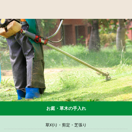
お庭・草木の手入れ
草刈り・剪定・芝張り