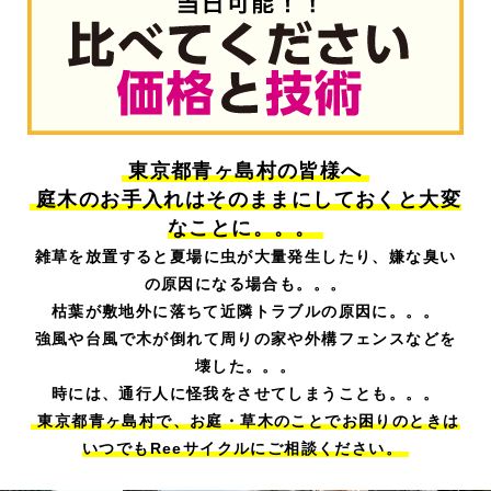
東京都青ヶ島村の皆様へ
庭木のお手入れはそのままにしておくと大変
なことに。。。
雑草を放置すると夏場に虫が大量発生したり、嫌な臭い
の原因になる場合も。。。
枯葉が敷地外に落ちて近隣トラブルの原因に。。。
強風や台風で木が倒れて周りの家や外構フェンスなどを
壊した。。。
時には、通行人に怪我をさせてしまうことも。。。
東京都青ヶ島村で、
お庭・草木のことでお困りのときは
いつでもReeサイクルにご相談ください。