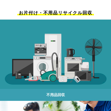
お片付け・不用品リサイクル回収
不用品回収