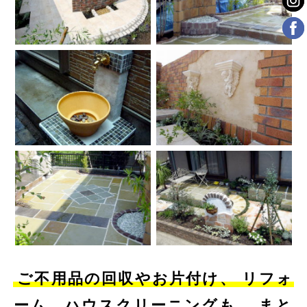
ご不用品の回収やお片付け、
リフォ
ーム、ハウスクリーニングも、
まと