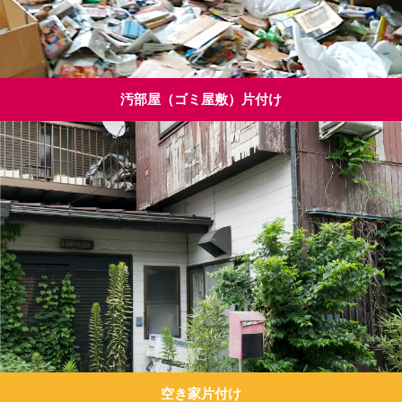
汚部屋（ゴミ屋敷）片付け
空き家片付け