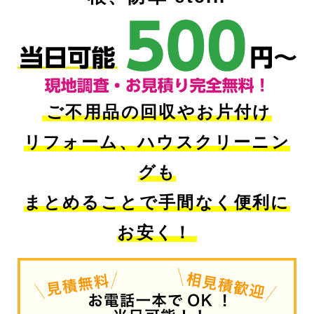
ご不用品の回収やお片付け
リフォーム、ハウスクリーニン
グも
まとめることで手間なく便利に
お安く！