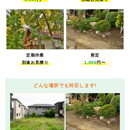
定期作業
剪定
別途お見積り
1,000
円〜
どんな場所でも対応します!