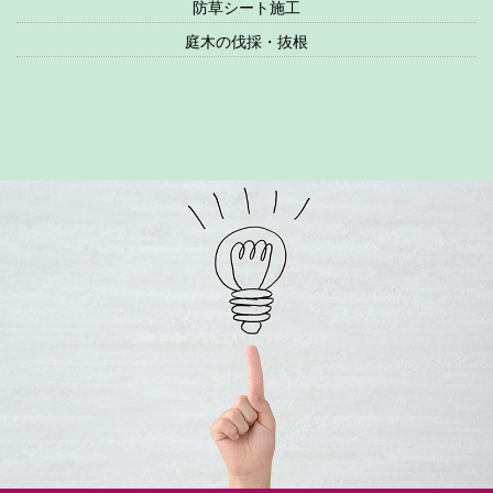
防草シート施工
庭木の伐採・抜根