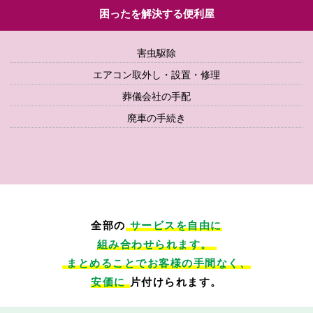
困ったを解決する便利屋
害虫駆除
エアコン取外し・設置・修理
葬儀会社の手配
廃車の手続き
全部の
サービスを自由に
組み合わせられます。
まとめることでお客様の手間なく、
安価に
片付けられます。