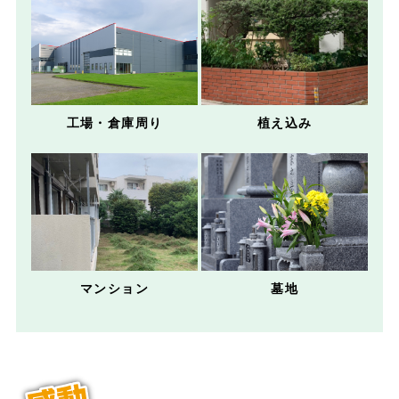
工場・倉庫周り
植え込み
マンション
墓地