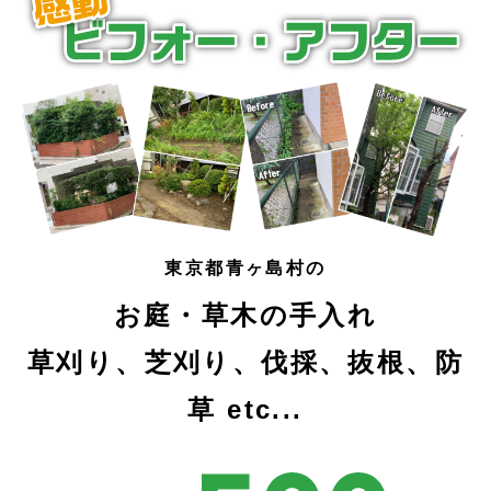
東京都青ヶ島村の
お庭・草木の手入れ
草刈り、芝刈り、伐採、抜根、防
草 etc...