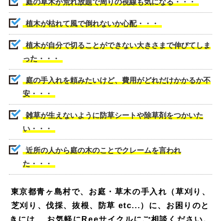
庭の草木が荒れ放題で周りの視線も気になる・・・
植木が枯れて風で倒れないか心配・・・
植木が自分で切ることができない大きさまで伸びてしま
った・・・
庭の手入れを頼みたいけど、費用がどれだけかかるか不
安・・・
雑草が生えないように防草シートや除草剤をつかいた
い・・・
近所の人から庭の木のことでクレームを言われ
た・・・
東京都青ヶ島村で、
お庭・草木の手入れ（草刈り、
芝刈り、伐採、抜根、防草 etc...）に、お困りのと
きには、
お気軽にReeサイクルにご相談ください。